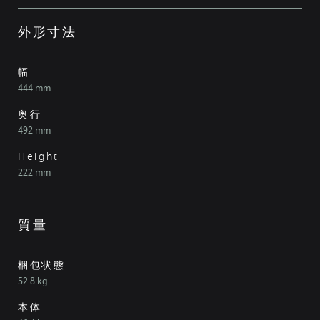
外形寸法
幅
444 mm
奥行
492 mm
Height
222 mm
質量
梱包状態
52.8 kg
本体