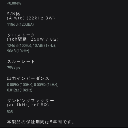
<0.004%
S/N比
(A wtd) (22kHz BW)
118dB (120dBA)
クロストーク
(1ch駆動, 250W / 8Ω)
124dB (100Hz), 107dB (1kHz),
90dB (10kHz)
スルーレート
75V / μs
出力インピーダンス
0.009Ω (100Hz), 0.009Ω (1kHz),
0.012Ω (10kHz)
ダンピングファクター
(at 1kHz, ref 8Ω)
850
本製品の保証期間は5年間です。