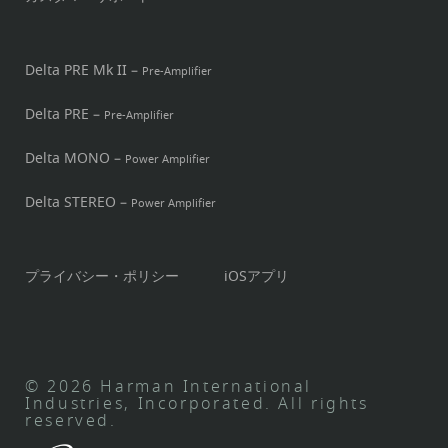
Delta PRE Mk II –
Pre-Amplifier
Delta PRE –
Pre-Amplifier
Delta MONO –
Power Amplifier
Delta STEREO –
Power Amplifier
プライバシー・ポリシー
iOSアプリ
© 2026 Harman International
Industries, Incorporated. All rights
reserved.