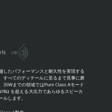
ON
は、卓越したパフォーマンスと耐久性を実現する
、すべてのディテールに至るまで見事に磨
5Wまでの領域ではPure Class Aモード
W/8Ω を超える大出力であらゆるスピーカ
ールします。