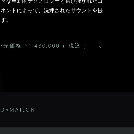
様々な革新的テクノロジーと選び抜かれたコ
ーネントによって、洗練されたサウンドを提
ます。
売価格 ¥1,430,000（ 税込 ）
<
FORMATION