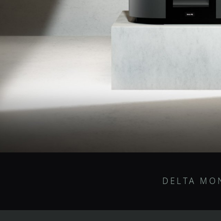
DELTA M