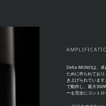
AMPLIFICATI
Delta MONO
ために作られており
き上げられています。3
で動作し、最大300
ーを完全にコントロ