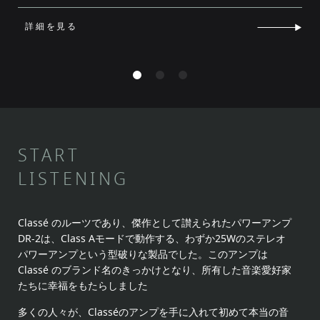
詳細を見る
START
LISTENING
Classé のルーツであり、傑作として讃えられたパワーアンプ
DR-2は、Class Aモードで動作する、わずか25Wのステレオ
パワーアンプという型破りな製品でした。このアンプは
Classé のブランド名のきっかけとなり、所有した音楽愛好家
たちに幸福をもたらしました
多くの人々が、Classéのアンプを手に入れて初めて本当の音