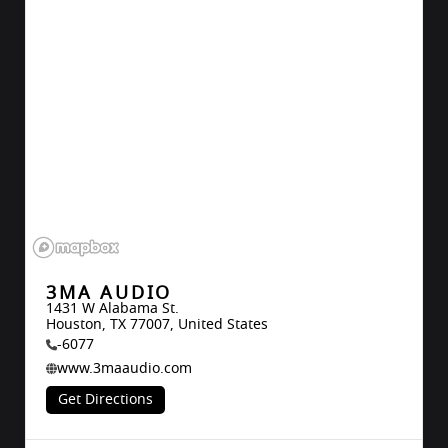
3MA AUDIO
1431 W Alabama St.

Houston, TX 77007, United States
-6077
www.3maaudio.com
Get Directions