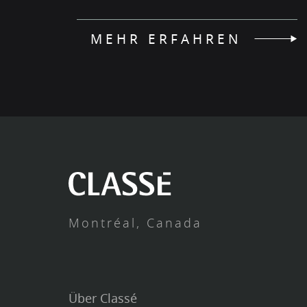
MEHR ERFAHREN
Montréal, Canada
Über Classé