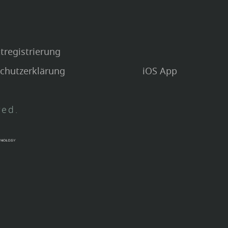
tregistrierung
chutzerklärung
iOS App
ved.