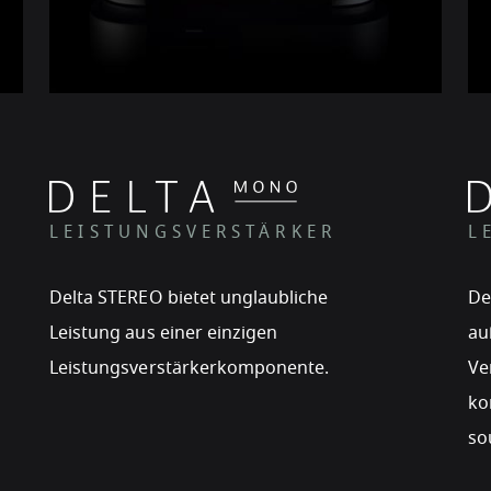
LEISTUNGSVERSTÄRKER
L
Delta STEREO bietet unglaubliche
De
Leistung aus einer einzigen
au
Leistungsverstärkerkomponente.
Ve
ko
so